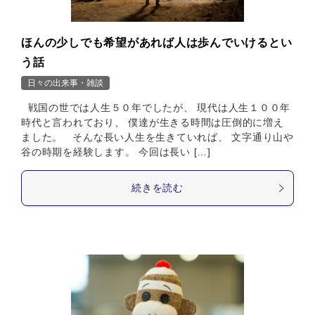
ほんの少しでも希望があれば人は歩んでいけるとい
う話
日々の出来事・雑談
戦国の世では人生５０年でしたが、 現代は人生１００年
時代と言われており、 僕達が生きる時間は圧倒的に増え
ました。 そんな長い人生を生きていれば、 文字通り山や
谷の時期を経験します。 今回は長い […]
続きを読む