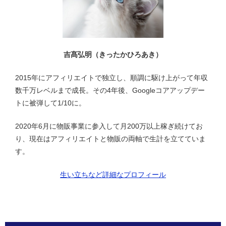
吉髙弘明（きったかひろあき）
2015年にアフィリエイトで独立し、順調に駆け上がって年収
数千万レベルまで成長。その4年後、Googleコアアップデー
トに被弾して1/10に。
2020年6月に物販事業に参入して月200万以上稼ぎ続けてお
り、現在はアフィリエイトと物販の両軸で生計を立てていま
す。
生い立ちなど詳細なプロフィール