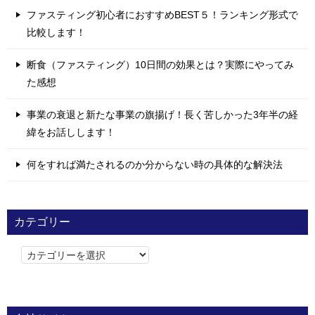
ファスティング初心者におすすめBEST５！ランキング形式で
比較します！
断食（ファスティング）10日間の効果とは？実際にやってみ
た感想
事業の衰退と新たな事業の旗揚げ！長く苦しかった3年半の経
緯をお話しします！
何をすれば満たされるのか分からない時の具体的な解決法
カテゴリー
カ
テ
ゴ
リ