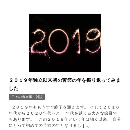
２０１９年独立以来初の苦節の年を振り返ってみま
した
日々の出来事・雑談
２０１９年ももうすぐ終了を迎えます。 そして２０１０
年代から２０２０年代へと、 年代を越える大きな節目で
もあります。 この２０１９年という年は独立以来、 自分
にとって初めての苦節の年となりまし […]