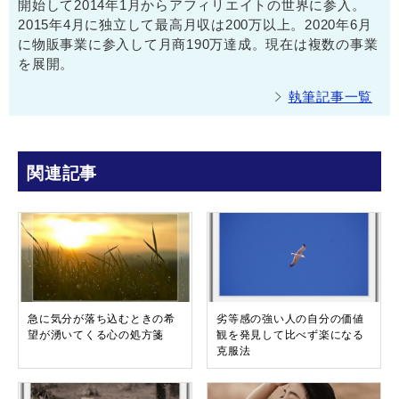
開始して2014年1月からアフィリエイトの世界に参入。
2015年4月に独立して最高月収は200万以上。2020年6月
に物販事業に参入して月商190万達成。現在は複数の事業
を展開。
執筆記事一覧
関連記事
急に気分が落ち込むときの希
劣等感の強い人の自分の価値
望が湧いてくる心の処方箋
観を発見して比べず楽になる
克服法