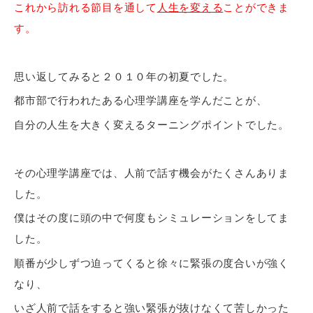
これから訪れる節目を通して
人生を変える
ことができま
す。
思い返してみると２０１０年の初夏でした。
都市部で行われたある心理学講座を学んだことが、
自分の人生を大きく変えるターニングポイントでした。
その心理学講座では、人前で話す機会がたくさんありま
した。
僕はその度に頭の中で何度もシミュレーションをしてま
した。
順番が少しずつ迫ってくると徐々に緊張の度合いが強く
なり、
いざ人前で話をすると強い緊張が抜けなくて苦しかった