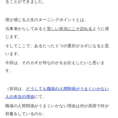
ることができました。
僕が感じる人生のターニングポイントとは、
当事者からしてみると
苦しい状況にこそ訪れる
ように感
じます。
そしてここで、あるたった１つの選択がカギになると思
います。
今回は、そのカギが何なのかをお伝えしたいと思いま
す。
（前回は、
どうしても職場の人間関係がうまくいかない
人の本当の理由
にて、
職場の人間関係がうまくいかない理由は何が原因で何が
邪魔をしているのか、