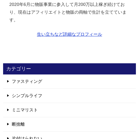
2020年6月に物販事業に参入して月200万以上稼ぎ続けてお
り、現在はアフィリエイトと物販の両軸で生計を立てていま
す。
生い立ちなど詳細なプロフィール
カテゴリー
ファスティング
シンプルライフ
ミニマリスト
断捨離
片付けられない