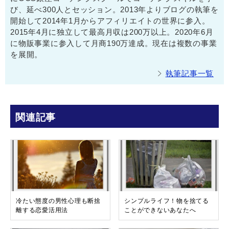
び、延べ300人とセッション。2013年よりブログの執筆を
開始して2014年1月からアフィリエイトの世界に参入。
2015年4月に独立して最高月収は200万以上。2020年6月
に物販事業に参入して月商190万達成。現在は複数の事業
を展開。
執筆記事一覧
関連記事
冷たい態度の男性心理も断捨
シンプルライフ！物を捨てる
離する恋愛活用法
ことができないあなたへ