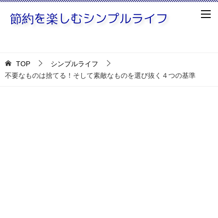
TOP
シンプルライフ
不要なものは捨てる！そして素敵なものを選び抜く４つの基準