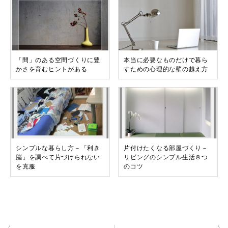
「間」のある空間づくりに豊
本当に必要なものだけで暮ら
かさを育むヒントがある
すための心理的な壁の越え方
シンプルな暮らし方－「利き
片付けたくなる部屋づくり－
脳」を調べて片づけられない
リビングのシンプル生活８つ
を克服
のコツ