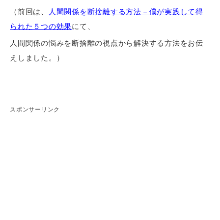
（前回は、
人間関係を断捨離する方法－僕が実践して得
られた５つの効果
にて、
人間関係の悩みを断捨離の視点から解決する方法をお伝
えしました。）
スポンサーリンク