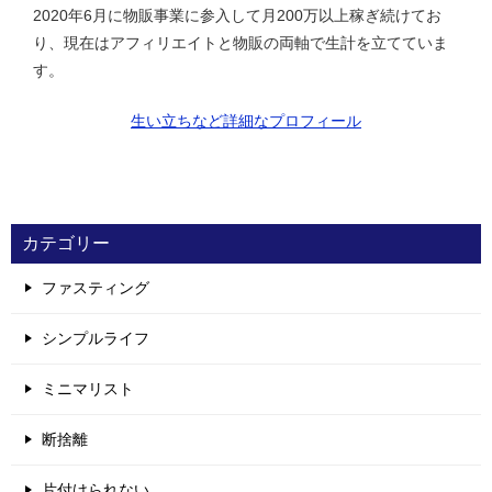
2020年6月に物販事業に参入して月200万以上稼ぎ続けてお
り、現在はアフィリエイトと物販の両軸で生計を立てていま
す。
生い立ちなど詳細なプロフィール
カテゴリー
ファスティング
シンプルライフ
ミニマリスト
断捨離
片付けられない