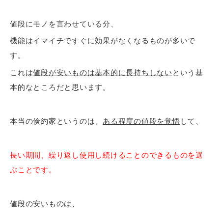
値段にモノを言わせている分、
機能はイマイチですぐに効果がなくなるものが多いで
す。
これは
値段が安いものは基本的に長持ちしない
という基
本的なところだと思います。
本当の倹約家というのは、
ある程度の値段を覚悟
して、
長い期間、繰り返し使用し続けることのできるものを選
ぶことです。
値段の安いものは、