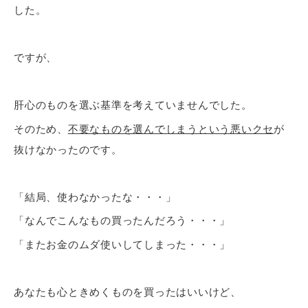
した。
ですが、
肝心のものを選ぶ基準を考えていませんでした。
そのため、
不要なものを選んでしまうという悪いクセ
が
抜けなかったのです。
「結局、使わなかったな・・・」
「なんでこんなもの買ったんだろう・・・」
「またお金のムダ使いしてしまった・・・」
あなたも心ときめくものを買ったはいいけど、