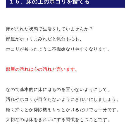
１５、床の上のホコリを捨てる
床が汚れた状態で生活をしていませんか？
部屋がホコリまみれだと気分も心も、
ホコリが被ったように不機嫌なりやすくなります。
部屋の汚れは心の汚れと言います。
なので基本的に床にはものを置かないようにして、
汚れやホコリが目立たないようにきれいにしましょう。
軽く掃くとか掃除機をサッとかけるだけでも十分です。
大切なのは床をきれいにする習慣をもつことです。