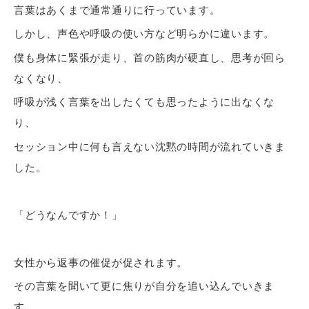
言葉はあくまで通常通りに行っています。
しかし、声色や呼吸の使い方など明らかに違います。
僕も身体に緊張が走り、首の筋肉が硬直し、思考が回ら
なくなり、
呼吸が浅く言葉を出したくても思ったように出なくな
り、
セッション中に何も言えない沈黙の時間が流れていきま
した。
「どうなんですか！」
女性から返事の催促が促されます。
その言葉を聞いて更に焦りが自分を追い込んでいきま
す。