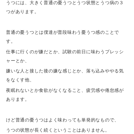
うつには、大きく普通の憂うつとうつ状態とうつ病の３
つがあります。
普通の憂うつとは僕達が普段味わう憂うつ感のことで
す。
仕事に行くのが嫌だとか、試験の前日に味わうプレッシ
ャーとか、
嫌いな人と接した後の嫌な感じとか、落ち込みややる気
をなくす他、
夜眠れないとか食欲がなくなること、疲労感や倦怠感が
あります。
けど普通の憂うつはよく味わっても単発的なもので、
うつの状態が長く続くということはありません。