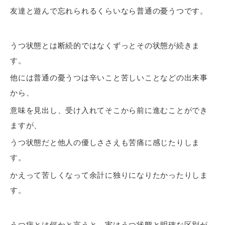
友達と遊んで忘れられるくらいなら普通の憂うつです。
うつ状態とは断続的ではなくずっとその状態が続きま
す。
他には普通の憂うつは辛いこと苦しいことなどの出来事
から、
意味を見出し、受け入れてそこから前に進むことができ
ますが、
うつ状態だと他人の優しささえも苦痛に感じたりしま
す。
かえって苦しくなって余計に独りになりたかったりしま
す。
うつ病とは何かと言うと、実はうつ状態と明確な区別が