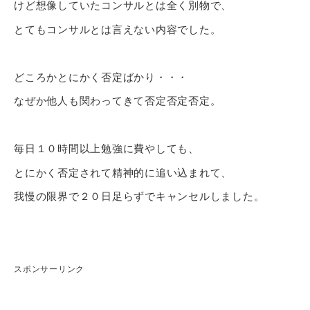
けど想像していたコンサルとは全く別物で、
とてもコンサルとは言えない内容でした。
どころかとにかく否定ばかり・・・
なぜか他人も関わってきて否定否定否定。
毎日１０時間以上勉強に費やしても、
とにかく否定されて精神的に追い込まれて、
我慢の限界で２０日足らずでキャンセルしました。
スポンサーリンク