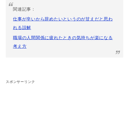
関連記事：
仕事が辛いから辞めたいというのが甘えだと思わ
れる誤解
職場の人間関係に疲れたときの気持ちが楽になる
考え方
スポンサーリンク