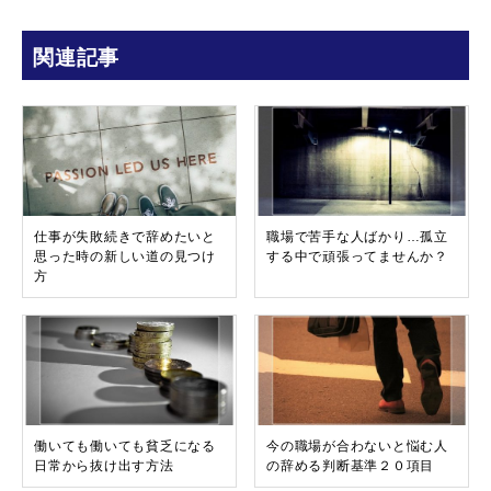
関連記事
仕事が失敗続きで辞めたいと
職場で苦手な人ばかり…孤立
思った時の新しい道の見つけ
する中で頑張ってませんか？
方
働いても働いても貧乏になる
今の職場が合わないと悩む人
日常から抜け出す方法
の辞める判断基準２０項目