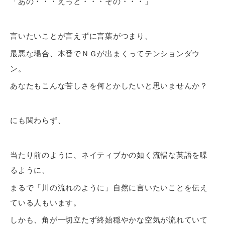
「あの・・・えっと・・・その・・・」
言いたいことが言えずに言葉がつまり、
最悪な場合、本番でＮＧが出まくってテンションダウ
ン。
あなたもこんな苦しさを何とかしたいと思いませんか？
にも関わらず、
当たり前のように、ネイティブかの如く流暢な英語を喋
るように、
まるで「川の流れのように」自然に言いたいことを伝え
ている人もいます。
しかも、角が一切立たず終始穏やかな空気が流れていて