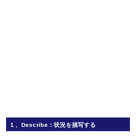
１、Describe：状況を描写する