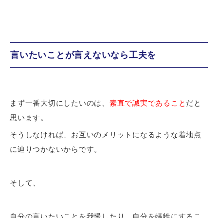
言いたいことが言えないなら工夫を
まず一番大切にしたいのは、
素直で誠実であること
だと
思います。
そうしなければ、お互いのメリットになるような着地点
に辿りつかないからです。
そして、
自分の
言いたいことを我慢したり
、
自分を犠牲にする
こ