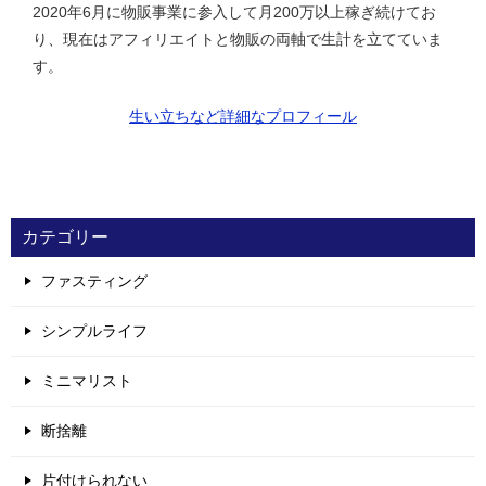
2020年6月に物販事業に参入して月200万以上稼ぎ続けてお
り、現在はアフィリエイトと物販の両軸で生計を立てていま
す。
生い立ちなど詳細なプロフィール
カテゴリー
ファスティング
シンプルライフ
ミニマリスト
断捨離
片付けられない