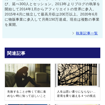
び、延べ300人とセッション。2013年よりブログの執筆を
開始して2014年1月からアフィリエイトの世界に参入。
2015年4月に独立して最高月収は200万以上。2020年6月
に物販事業に参入して月商190万達成。現在は複数の事業
を展開。
執筆記事一覧
関連記事
失敗することが怖くて前に進
人生は思い通りにならない…
めない時に知ってほしいこと
逆境を乗り越える４つの視点