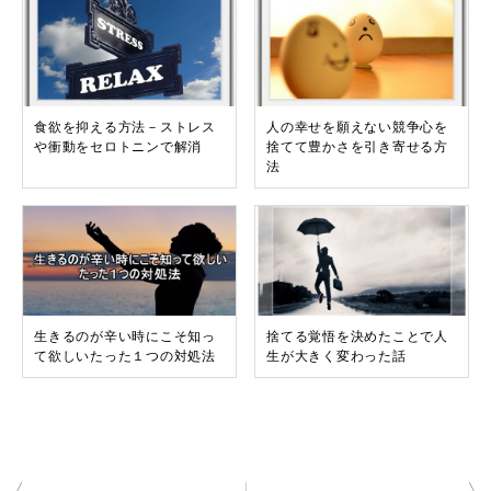
食欲を抑える方法－ストレス
人の幸せを願えない競争心を
や衝動をセロトニンで解消
捨てて豊かさを引き寄せる方
法
生きるのが辛い時にこそ知っ
捨てる覚悟を決めたことで人
て欲しいたった１つの対処法
生が大きく変わった話