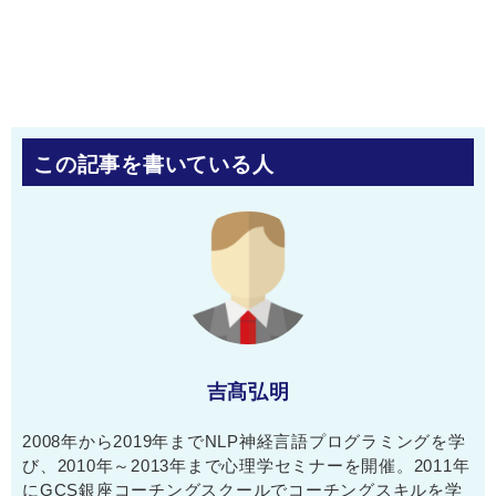
この記事を書いている人
吉髙弘明
2008年から2019年までNLP神経言語プログラミングを学
び、2010年～2013年まで心理学セミナーを開催。2011年
にGCS銀座コーチングスクールでコーチングスキルを学