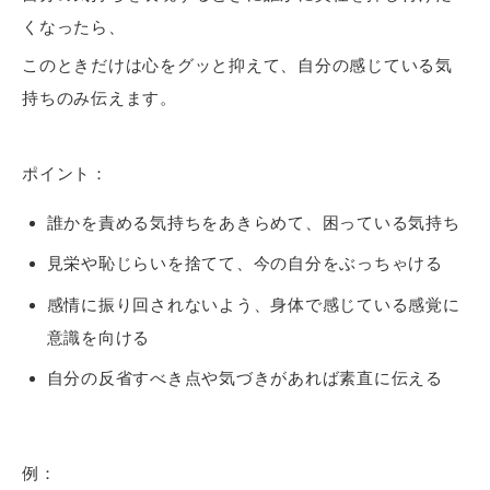
くなったら、
このときだけは心をグッと抑えて、自分の感じている気
持ちのみ伝えます。
ポイント：
誰かを責める気持ちをあきらめて、困っている気持ち
見栄や恥じらいを捨てて、今の自分をぶっちゃける
感情に振り回されないよう、身体で感じている感覚に
意識を向ける
自分の反省すべき点や気づきがあれば素直に伝える
例：