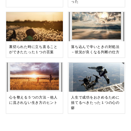
った
裏切られた時に立ち直ること
落ち込んで辛いときの対処法
ができたたった１つの言葉
－状況が良くなる判断の仕方
心を整える５つの方法－他人
人生で成功をおさめるために
に流されない生き方のヒント
捨てるべきたった１つの心の
癖