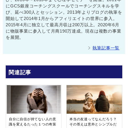
にGCS銀座コーチングスクールでコーチングスキルを学
び、延べ300人とセッション。2013年よりブログの執筆を
開始して2014年1月からアフィリエイトの世界に参入。
2015年4月に独立して最高月収は200万以上。2020年6月
に物販事業に参入して月商190万達成。現在は複数の事業
を展開。
執筆記事一覧
関連記事
自分に自信が持てない人の意
本当の友達ってなんだろう？
識を変えるたった１つの奇策
その答えは意外とシンプルだ