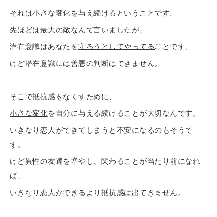
それは
小さな変化
を与え続けるということです。
先ほどは最大の敵なんて言いましたが、
潜在意識はあなたを
守ろうとしてやってる
ことです。
けど潜在意識には善悪の判断はできません。
そこで抵抗感をなくすために、
小さな変化
を自分に与える続けることが大切なんです。
いきなり恋人ができてしまうと不安になるのもそうで
す。
けど異性の友達を増やし、関わることが当たり前になれ
ば、
いきなり恋人ができるより抵抗感は出てきません。