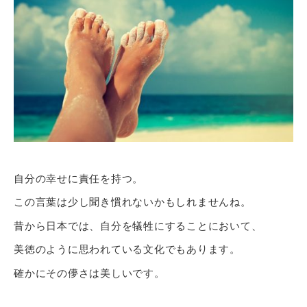
自分の幸せに責任を持つ。
この言葉は少し聞き慣れないかもしれませんね。
昔から日本では、自分を犠牲にすることにおいて、
美徳のように思われている文化でもあります。
確かにその儚さは美しいです。