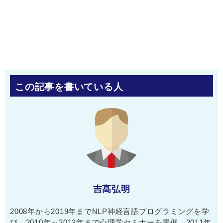
この記事を書いている人
吉髙弘明
2008年から2019年までNLP神経言語プログラミングを学
び、2010年～2013年まで心理学セミナーを開催。2011年