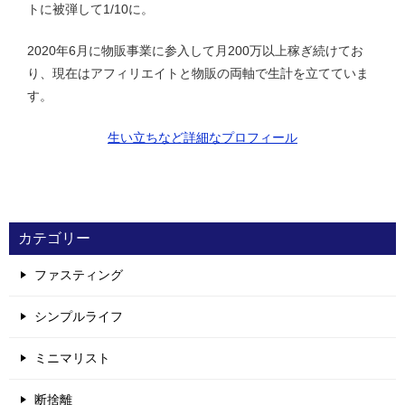
トに被弾して1/10に。
2020年6月に物販事業に参入して月200万以上稼ぎ続けてお
り、現在はアフィリエイトと物販の両軸で生計を立てていま
す。
生い立ちなど詳細なプロフィール
カテゴリー
ファスティング
シンプルライフ
ミニマリスト
断捨離