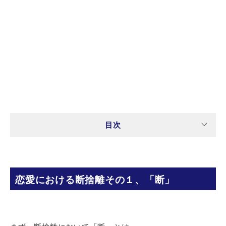
目次
恋愛における断捨離その１、「断」