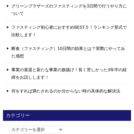
グリーンブラザーズのファスティングを3日間で行うやり方に
ついて
ファスティング初心者におすすめBEST５！ランキング形式で
比較します！
断食（ファスティング）10日間の効果とは？実際にやってみ
た感想
事業の衰退と新たな事業の旗揚げ！長く苦しかった3年半の経
緯をお話しします！
何をすれば満たされるのか分からない時の具体的な解決法
カテゴリー
カ