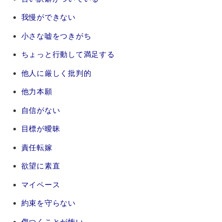
我慢ができない
小さな嘘をつきがち
ちょっと行動して満足する
他人に厳しく批判的
他力本願
自信がない
目標が曖昧
責任転嫁
欲望に素直
マイペース
約束を守らない
傷つくことが怖い