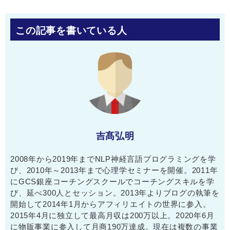
この記事を書いている人
吉髙弘明
2008年から2019年までNLP神経言語プログラミングを学
び、2010年～2013年まで心理学セミナーを開催。2011年
にGCS銀座コーチングスクールでコーチングスキルを学
び、延べ300人とセッション。2013年よりブログの執筆を
開始して2014年1月からアフィリエイトの世界に参入。
2015年4月に独立して最高月収は200万以上。2020年6月
に物販事業に参入して月商190万達成。現在は複数の事業