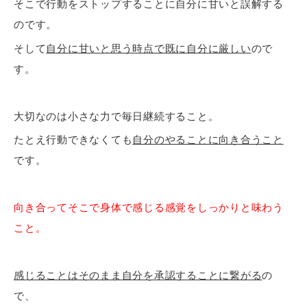
そこで行動をストップすることに自分に甘いと誤解する
のです。
そして
自分に甘いと思う時点で既に自分に厳しい
ので
す。
大切なのは小さな力で毎日継続すること。
たとえ行動できなくても
自分のやることに向き合うこと
です。
向き合ってそこで身体で感じる感覚をしっかりと味わう
こと。
感じることはそのまま自分を承認することに繋がる
の
で、