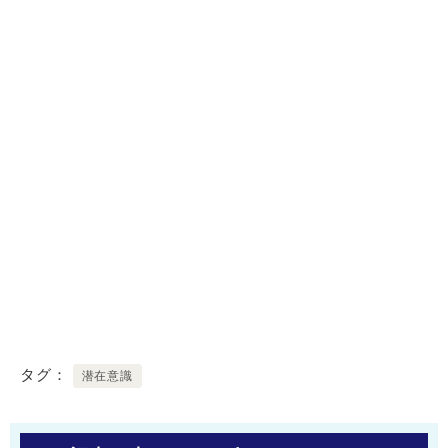
タグ
潜在意識