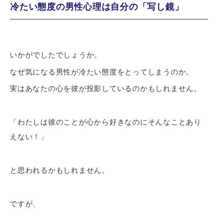
冷たい態度の男性心理は自分の「写し鏡」
いかがでしたでしょうか。
なぜ気になる男性が冷たい態度をとってしまうのか。
実はあなたの心を彼が投影しているのかもしれません。
「わたしは彼のことが心から好きなのにそんなことあり
えない！」
と思われるかもしれません。
ですが、