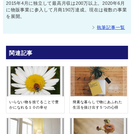
2015年4月に独立して最高月収は200万以上。2020年6月
に物販事業に参入して月商190万達成。現在は複数の事業
を展開。
執筆記事一覧
関連記事
いらない物を捨てることで豊
簡素な暮らしで物にあふれた
かになれる１０の幸せ
生活を抜け出す５つの心得