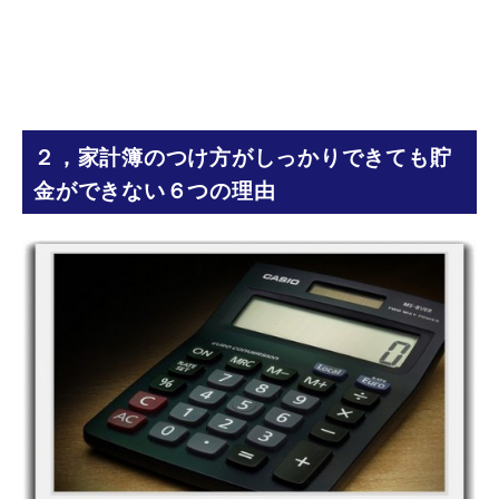
２，家計簿のつけ方がしっかりできても貯
金ができない６つの理由