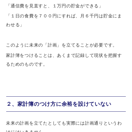
「通信費を見直すと、１万円の貯金ができる」
「１日の食費を７００円にすれば、月６千円は貯金にま
わせる」
このように
未来の「計画」を立てる
ことが必要です。
家計簿をつけることは、あくまで記録して現状を把握す
るためのものです。
２、家計簿のつけ方に余裕を設けていない
未来の計画を立てたとしても
実際には計画通りというわ
けにはいきません
。