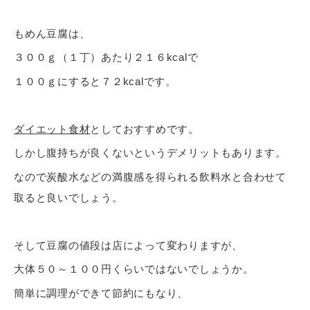
もめん豆腐は、
３００ｇ（１丁）あたり２１６kcalで
１００ｇにすると７２kcalです。
ダイエット食材
としておすすめです。
しかし腹持ちが良くないというデメリットもあります。
なので炭酸水などの満腹感を得られる飲料水と合わせて
取ると良いでしょう。
そして豆腐の値段は店によって変わりますが、
大体５０～１００円くらいではないでしょうか。
簡単に調理ができて節約にもなり、