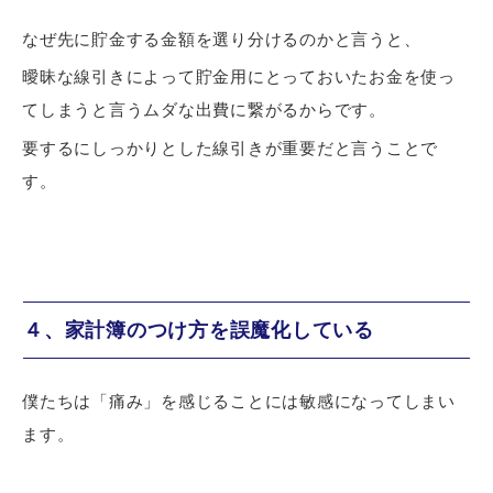
なぜ先に貯金する金額を選り分けるのかと言うと、
曖昧な線引き
によって貯金用にとっておいたお金を使っ
てしまうと言う
ムダな出費に繋がる
からです。
要するに
しっかりとした線引き
が重要だと言うことで
す。
４、家計簿のつけ方を誤魔化している
僕たちは
「痛み」を感じる
ことには敏感になってしまい
ます。