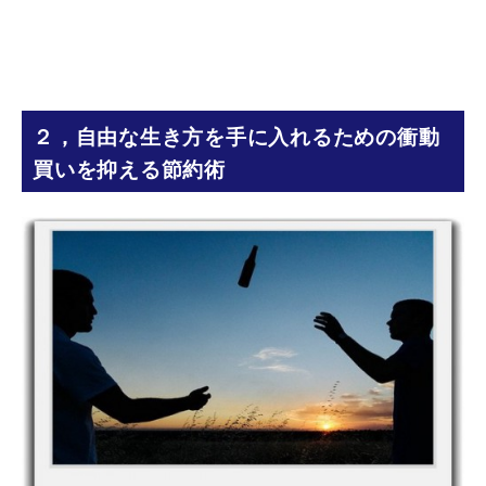
２，自由な生き方を手に入れるための衝動
買いを抑える節約術