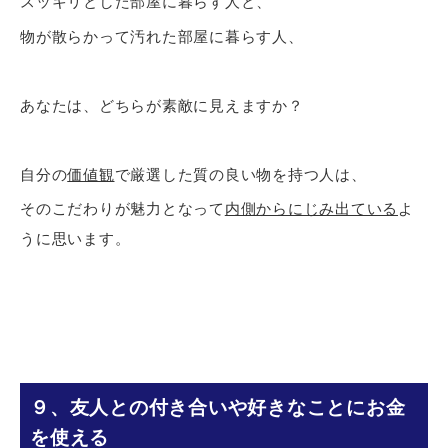
スッキリとした部屋に暮らす人と、
物が散らかって汚れた部屋に暮らす人、
あなたは、どちらが素敵に見えますか？
自分の
価値観
で厳選した質の良い物を持つ人は、
そのこだわりが魅力となって
内側からにじみ出ている
よ
うに思います。
９、友人との付き合いや好きなことにお金
を使える