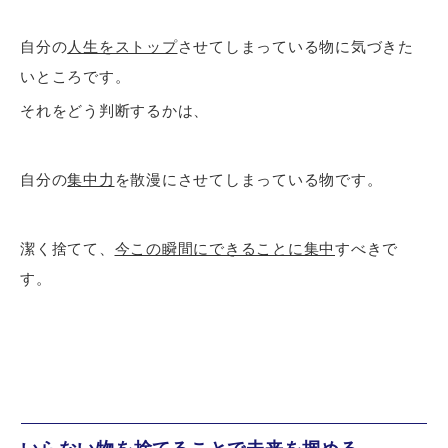
自分の
人生をストップ
させてしまっている物に気づきた
いところです。
それをどう判断するかは、
自分の
集中力
を散漫にさせてしまっている物です。
潔く捨てて、
今この瞬間にできることに集中
すべきで
す。