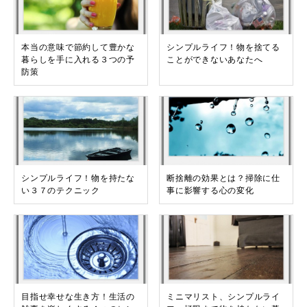
本当の意味で節約して豊かな
シンプルライフ！物を捨てる
暮らしを手に入れる３つの予
ことができないあなたへ
防策
シンプルライフ！物を持たな
断捨離の効果とは？掃除に仕
い３７のテクニック
事に影響する心の変化
目指せ幸せな生き方！生活の
ミニマリスト、シンプルライ