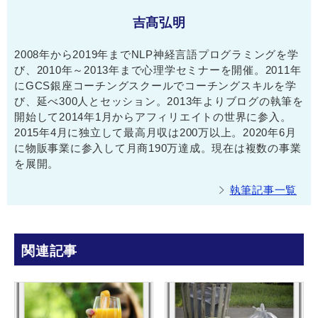
吉髙弘明
2008年から2019年までNLP神経言語プログラミングを学
び、2010年～2013年まで心理学セミナーを開催。2011年
にGCS銀座コーチングスクールでコーチングスキルを学
び、延べ300人とセッション。2013年よりブログの執筆を
開始して2014年1月からアフィリエイトの世界に参入。
2015年4月に独立して最高月収は200万以上。2020年6月
に物販事業に参入して月商190万達成。現在は複数の事業
を展開。
執筆記事一覧
関連記事