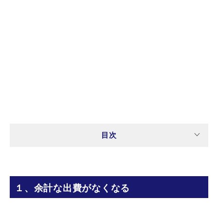
目次
１、余計な出費がなくなる