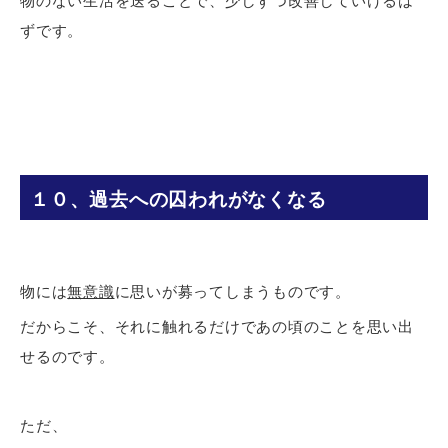
物のない生活を送ることで、少しずつ改善していけるは
ずです。
１０、過去への囚われがなくなる
物には
無意識
に思いが募ってしまうものです。
だからこそ、それに触れるだけであの頃のことを思い出
せるのです。
ただ、