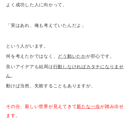
よく成功した人に向かって、
「実はあれ、俺も考えていたんだよ」
という人がいます。
何を考えたかではなく、
どう動いたか
が肝心です。
良いアイデアも結局は
行動しなければカタチになりませ
ん
。
動けば当然、失敗することもありますが、
その分、新しい世界が見えてきて
新たな一歩
が踏み出せ
ます。