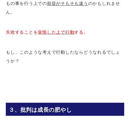
もの事を行う上での
前提がそもそも違う
のかもしれませ
ん。
失敗することを
覚悟した上で行動
する。
もし、このような考えで行動したならどうなれるでしょ
うか？
３、批判は成長の肥やし