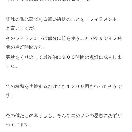
電球の発光部である細い線状のことを「フィラメント」
と言いますが、
そのフィラメントの部分に竹を使うことで今まで４５時
間の点灯時間から、
実験をくり返して最終的に９００時間の点灯に成功しま
した。
竹の種類を実験するだけでも
１２００回
も行ったそうで
す。
今の僕たちの暮らしも、そんなエジソンの恩恵にあずか
っています。