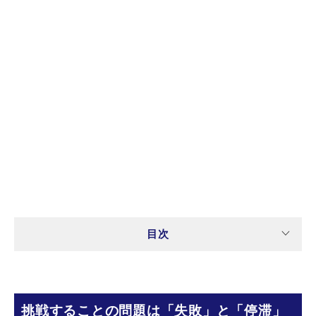
目次
挑戦することの問題は「失敗」と「停滞」