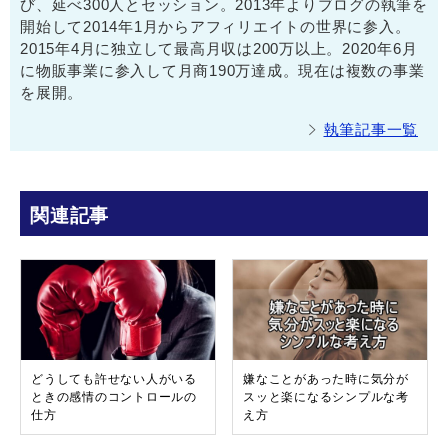
び、延べ300人とセッション。2013年よりブログの執筆を
開始して2014年1月からアフィリエイトの世界に参入。
2015年4月に独立して最高月収は200万以上。2020年6月
に物販事業に参入して月商190万達成。現在は複数の事業
を展開。
執筆記事一覧
関連記事
どうしても許せない人がいる
嫌なことがあった時に気分が
ときの感情のコントロールの
スッと楽になるシンプルな考
仕方
え方