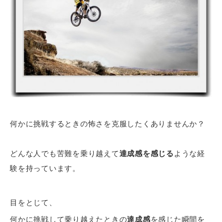
何かに挑戦するときの怖さを克服したくありませんか？
どんな人でも苦難を乗り越えて
達成感を感じる
ような経
験を持っています。
目をとじて、
何かに挑戦して乗り越えたときの
達成感
を感じた瞬間を