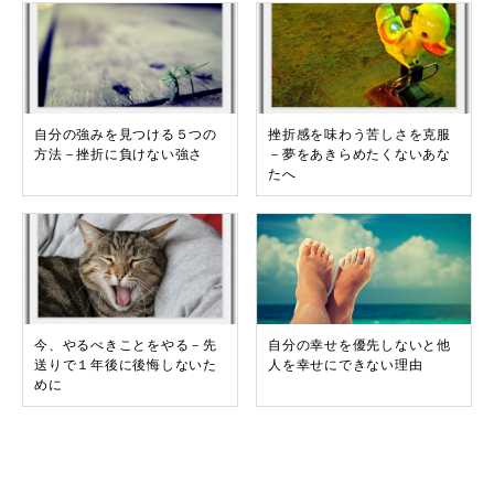
自分の強みを見つける５つの
挫折感を味わう苦しさを克服
方法－挫折に負けない強さ
－夢をあきらめたくないあな
たへ
今、やるべきことをやる－先
自分の幸せを優先しないと他
送りで１年後に後悔しないた
人を幸せにできない理由
めに