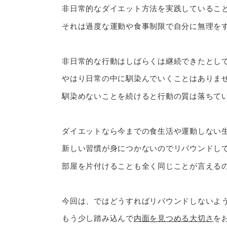
非日常的なダイエット方法を実践しているこ
それは過度な運動や食事制限で自分に無理を
非日常的な行動はしばらくは継続できたとし
やはり日常の中に馴染んでいくことはありま
馴染めないことを続けると行動の質は落ちて
ダイエットなら今までの食生活や運動しない
新しい習慣が身につかないのでリバウンドし
部屋を片付けることも全く同じことが言える
今回は、ではどうすればリバウンドしないよ
もう少し踏み込んで
内面を見つめる大切さ
を