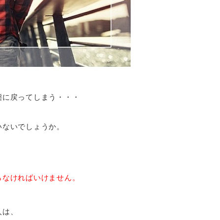
態に戻ってしまう・・・
いないでしょうか。
らなければいけません。
人は、