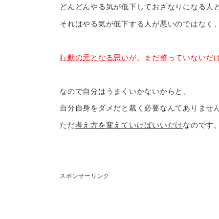
どんどんやる気が低下しておざなりになる人
それはやる気が低下する人が悪いのではなく
行動の元となる思い
が、まだ整っていないだ
なので自分はうまくいかないからと、
自分自身をダメだと裁く必要なんてありませ
ただ
考え方を変えていけばいいだけ
なのです
スポンサーリンク