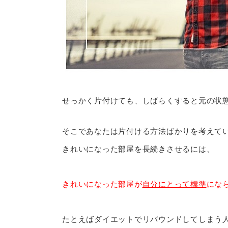
せっかく片付けても、しばらくすると元の状
そこであなたは片付ける方法ばかりを考えて
きれいになった部屋を長続きさせるには、
きれいになった部屋が
自分にとって標準
にな
たとえばダイエットでリバウンドしてしまう