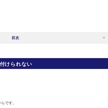
目次
付けられない
からです。