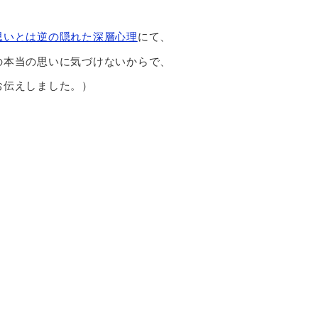
思いとは逆の隠れた深層心理
にて、
の本当の思いに気づけないからで、
お伝えしました。）