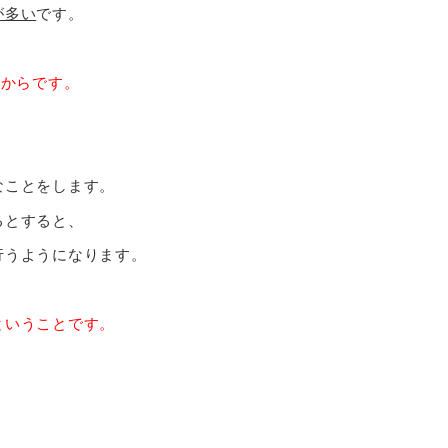
が多い
です。
いからです。
なことをします。
るとすると、
行うようになります。
ということです。