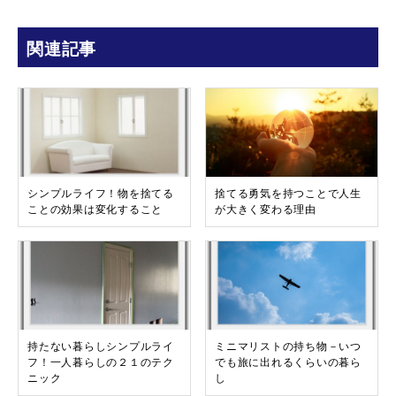
関連記事
シンプルライフ！物を捨てる
捨てる勇気を持つことで人生
ことの効果は変化すること
が大きく変わる理由
持たない暮らしシンプルライ
ミニマリストの持ち物－いつ
フ！一人暮らしの２１のテク
でも旅に出れるくらいの暮ら
ニック
し