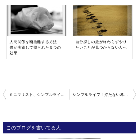
人間関係を断捨離する方法－
自分探しの旅が終わらずやり
僕が実践して得られた５つの
たいことが見つからない人へ
効果
投
ミニマリスト、シンプルライフ－極限まで物を持たない暮らし
シンプルライフ！持たない暮らしとは？
稿
ナ
ビ
このブログを書いてる人
ゲ