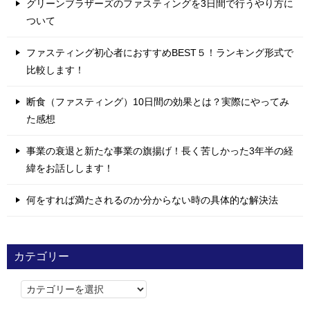
グリーンブラザーズのファスティングを3日間で行うやり方に
ついて
ファスティング初心者におすすめBEST５！ランキング形式で
比較します！
断食（ファスティング）10日間の効果とは？実際にやってみ
た感想
事業の衰退と新たな事業の旗揚げ！長く苦しかった3年半の経
緯をお話しします！
何をすれば満たされるのか分からない時の具体的な解決法
カテゴリー
カ
テ