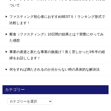
ついて
ファスティング初心者におすすめBEST５！ランキング形式で
比較します！
断食（ファスティング）10日間の効果とは？実際にやってみ
た感想
事業の衰退と新たな事業の旗揚げ！長く苦しかった3年半の経
緯をお話しします！
何をすれば満たされるのか分からない時の具体的な解決法
カテゴリー
カ
テ