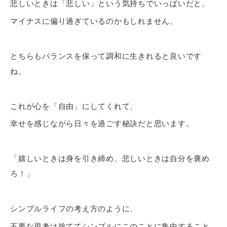
悲しいときは「悲しい」という気持ちでいっぱいだと、
マイナスに偏り過ぎているのかもしれません。
とちらもバランスを保って調和に生きれると良いです
ね。
これが心を「自由」にしてくれて、
幸せを感じながら日々を過ごす秘訣だと思います。
「嬉しいときは身を引き締め、悲しいときは自分を褒め
ろ！」
シンプルライフの考え方のように、
不要な思考は捨ててシンプルにこのことに集中すること