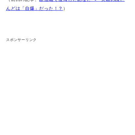
んどは「自爆」だった！？
）
スポンサーリンク