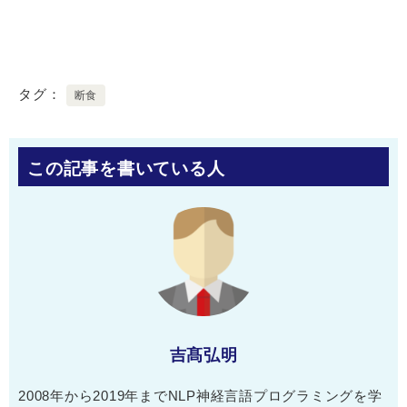
タグ
断食
この記事を書いている人
吉髙弘明
2008年から2019年までNLP神経言語プログラミングを学