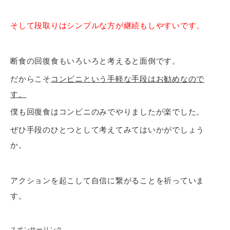
そして段取りはシンプルな方が継続もしやすいです。
断食の回復食もいろいろと考えると面倒です。
だからこそ
コンビニという手軽な手段はお勧めなので
す。
僕も回復食はコンビニのみでやりましたが楽でした。
ぜひ手段のひとつとして考えてみてはいかがでしょう
か。
アクションを起こして自信に繋がることを祈っていま
す。
スポンサーリンク