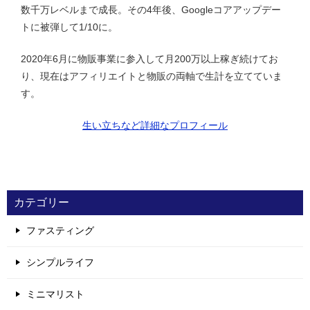
数千万レベルまで成長。その4年後、Googleコアアップデー
トに被弾して1/10に。
2020年6月に物販事業に参入して月200万以上稼ぎ続けてお
り、現在はアフィリエイトと物販の両軸で生計を立てていま
す。
生い立ちなど詳細なプロフィール
カテゴリー
ファスティング
シンプルライフ
ミニマリスト