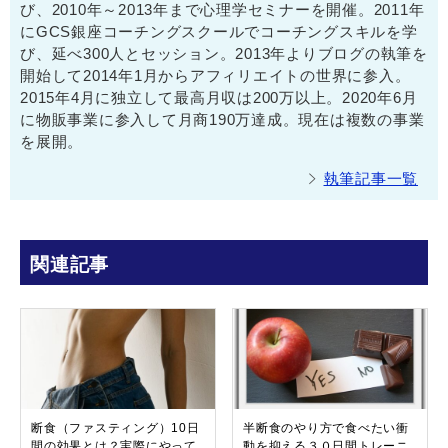
び、2010年～2013年まで心理学セミナーを開催。2011年
にGCS銀座コーチングスクールでコーチングスキルを学
び、延べ300人とセッション。2013年よりブログの執筆を
開始して2014年1月からアフィリエイトの世界に参入。
2015年4月に独立して最高月収は200万以上。2020年6月
に物販事業に参入して月商190万達成。現在は複数の事業
を展開。
執筆記事一覧
関連記事
断食（ファスティング）10日
半断食のやり方で食べたい衝
間の効果とは？実際にやって
動を抑える３０日間トレーニ