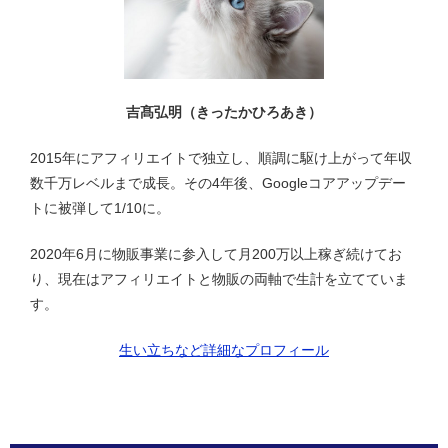
ョ
ン
吉髙弘明（きったかひろあき）
2015年にアフィリエイトで独立し、順調に駆け上がって年収
数千万レベルまで成長。その4年後、Googleコアアップデー
トに被弾して1/10に。
2020年6月に物販事業に参入して月200万以上稼ぎ続けてお
り、現在はアフィリエイトと物販の両軸で生計を立てていま
す。
生い立ちなど詳細なプロフィール