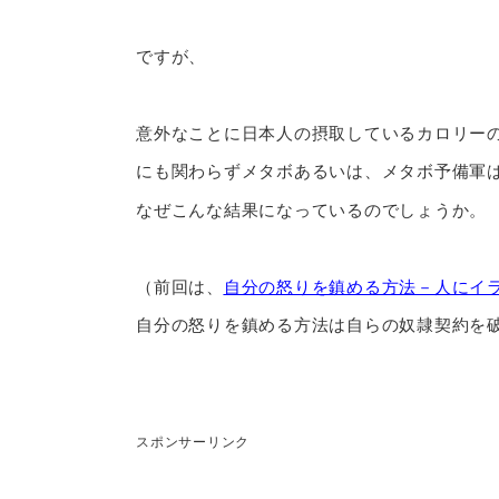
ですが、
意外なことに日本人の摂取しているカロリー
にも関わらずメタボあるいは、メタボ予備軍
なぜこんな結果になっているのでしょうか。
（前回は、
自分の怒りを鎮める方法－人にイ
自分の怒りを鎮める方法は自らの奴隷契約を
スポンサーリンク