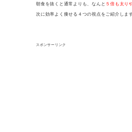
朝食を抜くと通常よりも、なんと
５倍も太り
次に効率よく痩せる４つの視点をご紹介しま
スポンサーリンク