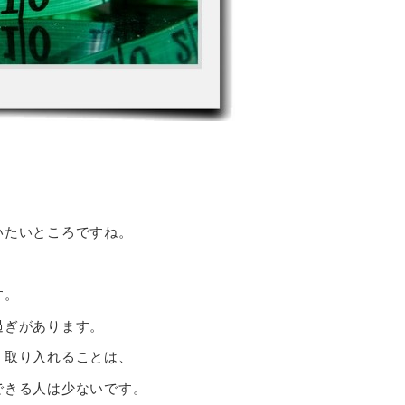
いたいところですね。
す。
過ぎがあります。
く取り入れる
ことは、
できる人は少ないです。