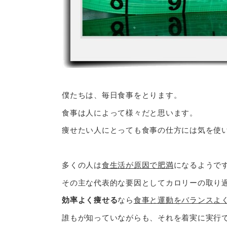
僕たちは、毎日食事をとります。
食事は人によって様々だと思います。
痩せたい人にとっても食事の仕方には気を使
多くの人は
食生活が原因で肥満
になるようで
その主な代表的な要因としてカロリーの取り
効率よく痩せる
なら
食事と運動をバランスよ
誰もが知っていながらも、それを着実に実行