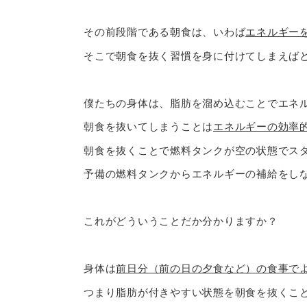
その前段階である朝食は、いわば
エネルギー
そこで朝食を抜く習慣を身に付けてしまえば
僕たちの身体は、脂肪を溜め込むことでエネ
朝食を抜いてしまうことは
エネルギーの効率
朝食を抜くことで燃料タンクが空の状態でス
予備の燃料タンクからエネルギーの補給をし
これがどういうことだか分かりますか？
身体は
前日分（前の日の夕食など）の食事で
つまり脂肪が付きやすい状態を朝食を抜くこ