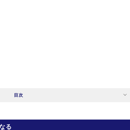
目次
なる