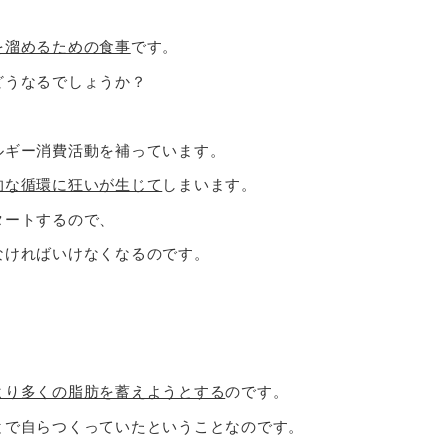
を溜めるための食事
です。
どうなるでしょうか？
ルギー消費活動を補っています。
的な循環に狂いが生じて
しまいます。
タートするので、
なければいけなくなるのです。
より多くの脂肪を蓄えようとする
のです。
とで自らつくっていたということなのです。