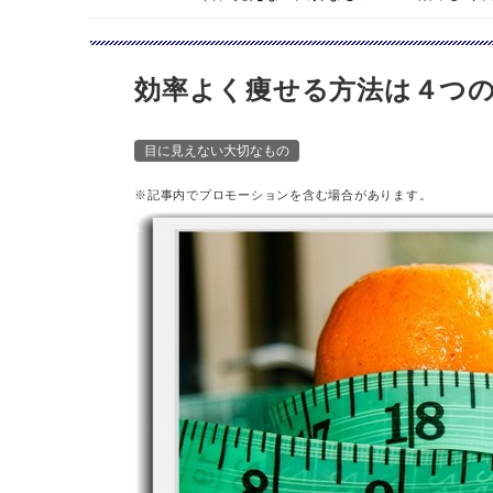
効率よく痩せる方法は４つ
目に見えない大切なもの
※記事内でプロモーションを含む場合があります。