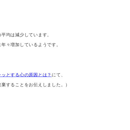
の平均は減少しています。
は年々増加しているようです。
ラッとする心の原因とは？
にて、
破棄することをお伝えしました。）