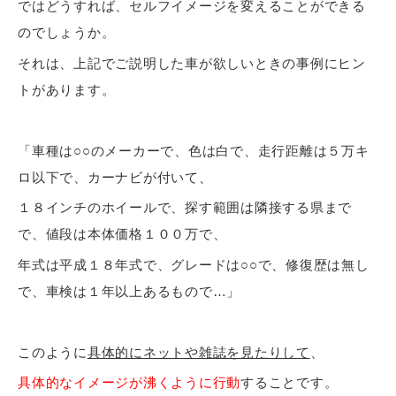
ではどうすれば、セルフイメージを変えることができる
のでしょうか。
それは、上記でご説明した車が欲しいときの事例にヒン
トがあります。
「車種は○○のメーカーで、色は白で、走行距離は５万キ
ロ以下で、カーナビが付いて、
１８インチのホイールで、探す範囲は隣接する県まで
で、値段は本体価格１００万で、
年式は平成１８年式で、グレードは○○で、修復歴は無し
で、車検は１年以上あるもので…」
このように
具体的にネットや雑誌を見たりして
、
具体的なイメージが沸くように行動
することです。