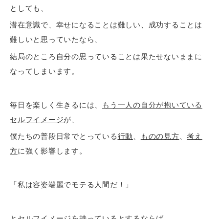
としても、
潜在意識で、幸せになることは難しい、成功することは
難しいと思っていたなら、
結局のところ自分の思っていることは果たせないままに
なってしまいます。
毎日を楽しく生きるには、
もう一人の自分が抱いている
セルフイメージ
が、
僕たちの普段日常でとっている
行動
、
ものの見方
、
考え
方
に強く影響します。
「私は容姿端麗でモテる人間だ！」
とセルフイメージを持っているとするならば、