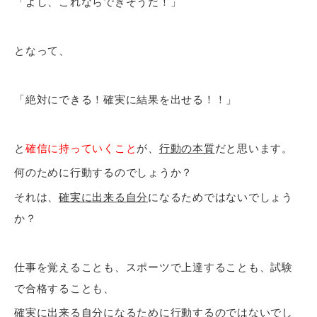
「よし、これならできそうだ！」
となって、
「絶対にできる！確実に結果を出せる！！」
と
確信に持っていくこと
が、
行動の本質
だと思います。
何のために行動するのでしょうか？
それは、
確実に出来る自分
になるためではないでしょう
か？
仕事を覚えることも、スポーツで上達することも、試験
で合格することも、
確実に出来る自分
になるために行動するのではないでし