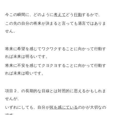
今この瞬間に、どのように
考えて
どう
行動
するかで、
この先の自分の将来が決まると言っても過言ではありま
せん。
将来に希望を感じてワクワクすることに向かって行動す
れば未来は明るいです。
将来に不安を感じてクヨクヨすることに向かって行動す
れば未来は暗いです。
項目２、の長期的な目線とは対照的に思えるかもしれま
せんが、
いずれにしても、自分が
何を感じている
のかが大切なの
です。