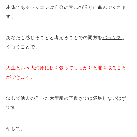
本体であるラジコンは自分の
意志
の通りに進んでくれま
す。
あなたも感じることと考えることでの両方を
バランス
よ
く行うことで、
人生という大海原に帆を張って
しっかりと舵を取る
こと
ができます。
決して他人の作った大型船の下働きでは満足しないはず
です。
そして、