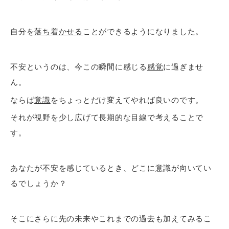
自分を
落ち着かせる
ことができるようになりました。
不安というのは、今この瞬間に感じる
感覚
に過ぎませ
ん。
ならば
意識
をちょっとだけ変えてやれば良いのです。
それが視野を少し広げて長期的な目線で考えることで
す。
あなたが不安を感じているとき、どこに意識が向いてい
るでしょうか？
そこにさらに先の未来やこれまでの過去も加えてみるこ