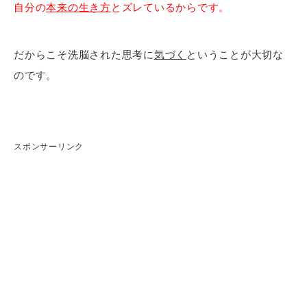
自分の
本来の生き方
とズレているからです。
だからこそ洗脳された思考に
気づく
ということが大切な
のです。
スポンサーリンク