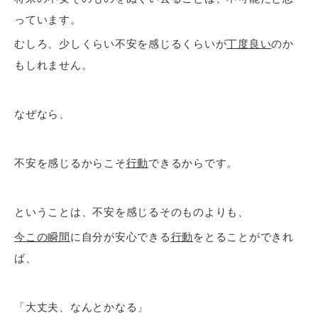
っています。
むしろ、少しくらい不安を感じるくらいが
丁度良い
のか
もしれません。
なぜなら、
不安を感じるからこそ
行動
できるからです。
ということは、不安を感じるそのものよりも、
今この瞬間
に自分が安心できる
行動
をとることができれ
ば、
「大丈夫、なんとかなる」