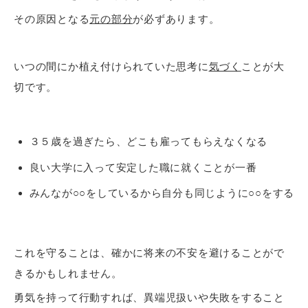
その原因となる
元の部分
が必ずあります。
いつの間にか植え付けられていた思考に
気づく
ことが大
切です。
３５歳を過ぎたら、どこも雇ってもらえなくなる
良い大学に入って安定した職に就くことが一番
みんなが○○をしているから自分も同じように○○をする
これを守ることは、確かに将来の不安を避けることがで
きるかもしれません。
勇気を持って行動すれば、異端児扱いや失敗をすること