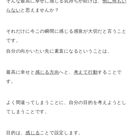
そんな最高に幸せに感じる気持ちが続けば、
他に何もい
らない
と思えませんか？
それだけに今この瞬間に感じる感覚が大切だと言うこと
です。
自分の向かいたい先に素直になるということは、
最高に幸せと
感じる方向
へと、
考えて行動
することで
す。
よく間違ってしまうことに、自分の目的を考えようとし
てしまうことです。
目的は、
感じる
ことで設定します。